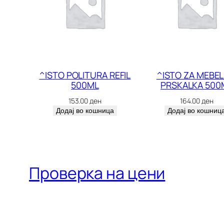
^ISTO POLITURA REFIL
^ISTO ZA MEBEL
500ML
PRSKALKA 500
153.00
ден
164.00
ден
Додај во кошница
Додај во кошниц
Проверка на цени