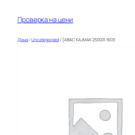
Оди
на
Проверка на цени
содржината
Дома
/
Uncategorized
/ [ABAC KAJMAK 250GR 1603