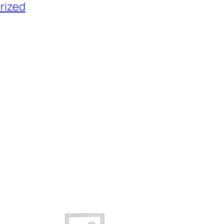
rized