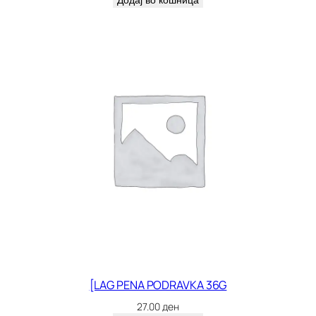
Додај во кошница
[LAG PENA PODRAVKA 36G
27.00
ден