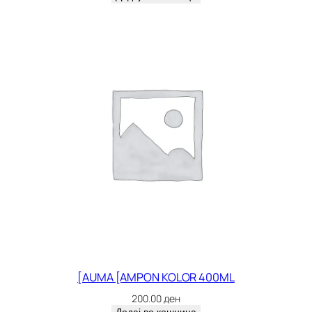
[AUMA [AMPON KOLOR 400ML
200.00
ден