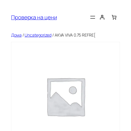
Оди
на
Проверка на цени
содржината
Дома
/
Uncategorized
/ AKVA VIVA 0.75 REFRE[