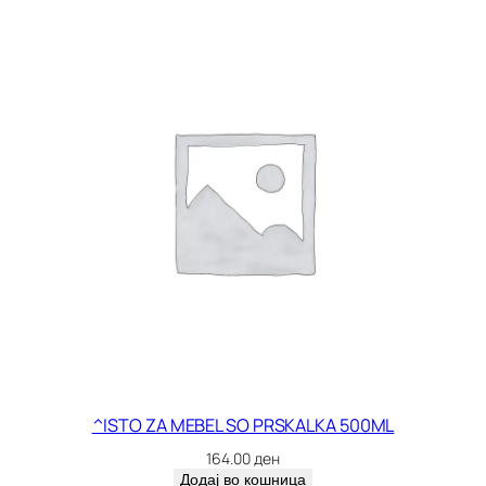
а
^ISTO ZA MEBEL SO PRSKALKA 500ML
164.00
ден
Додај во кошница