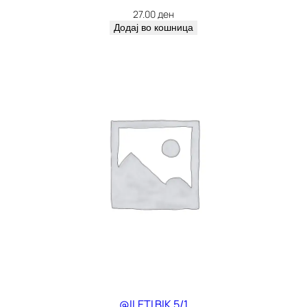
27.00
ден
Додај во кошница
@ILETI BIK 5/1