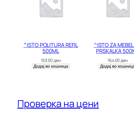
^ISTO POLITURA REFIL
^ISTO ZA MEBEL
500ML
PRSKALKA 500
153.00
ден
164.00
ден
Додај во кошница
Додај во кошниц
Проверка на цени