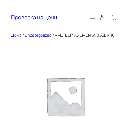
Оди
на
Проверка на цени
содржината
Дома
/
Uncategorized
/ AMSTEL PIVO LIMENKA 0.33L 1416