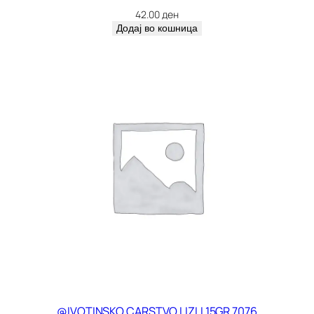
42.00
ден
Додај во кошница
@IVOTINSKO CARSTVO LIZLI 15GR 7076