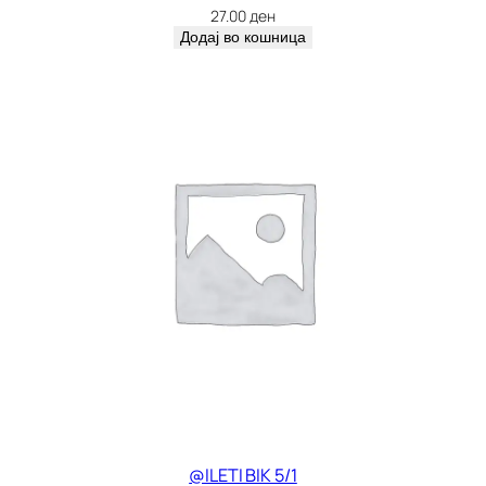
27.00
ден
Додај во кошница
@ILETI BIK 5/1