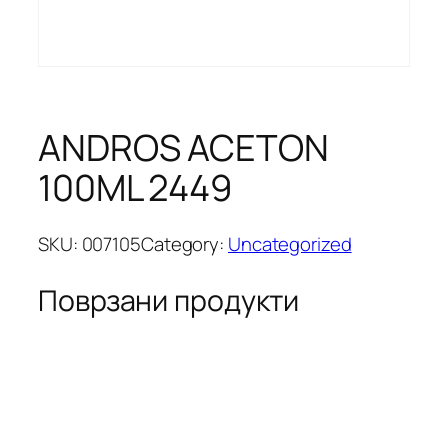
ANDROS ACETON
100ML 2449
SKU:
007105
Category:
Uncategorized
Поврзани продукти