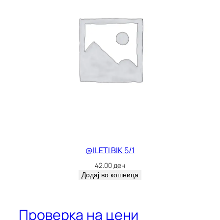
@ILETI BIK 5/1
42.00
ден
Додај во кошница
Проверка на цени