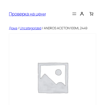
Оди
на
Проверка на цени
содржината
Дома
/
Uncategorized
/ ANDROS ACETON 100ML 2449