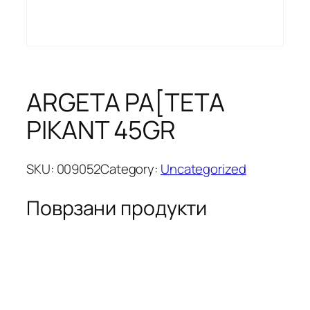
ARGETA PA[TETA
PIKANT 45GR
SKU:
009052
Category:
Uncategorized
Поврзани продукти