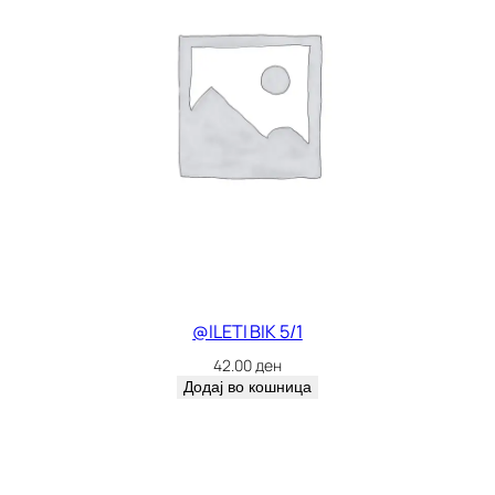
@ILETI BIK 5/1
42.00
ден
Додај во кошница