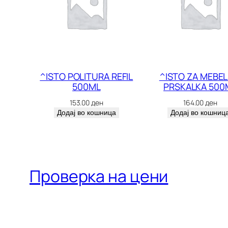
^ISTO POLITURA REFIL
^ISTO ZA MEBEL
500ML
PRSKALKA 500
153.00
ден
164.00
ден
Додај во кошница
Додај во кошниц
Проверка на цени