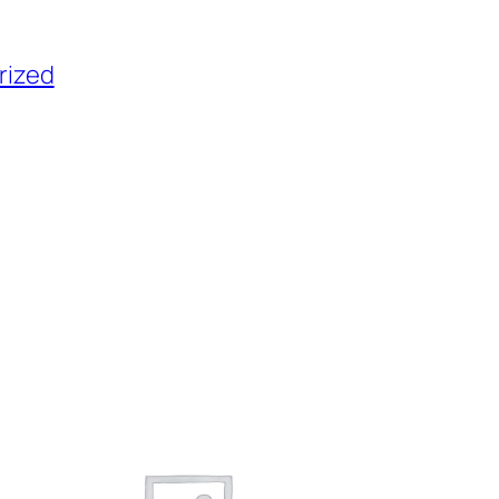
rized