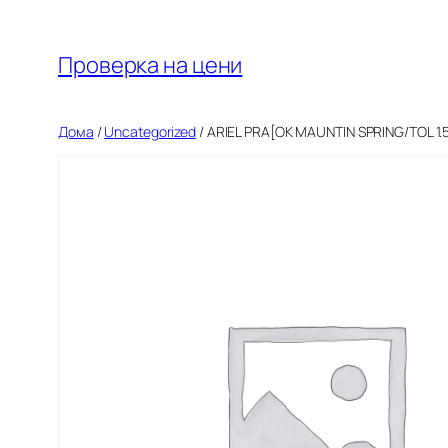
Оди
на
Проверка на цени
содржината
Дома
/
Uncategorized
/ ARIEL PRA[OK MAUNTIN SPRING/TOL 1.