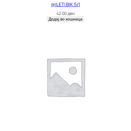
@ILETI BIK 5/1
42.00
ден
Додај во кошница