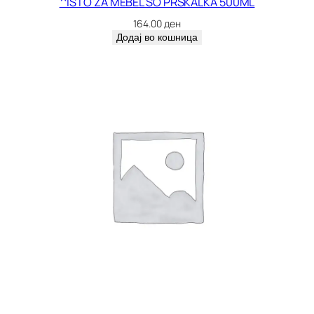
^ISTO ZA MEBEL SO PRSKALKA 500ML
164.00
ден
Додај во кошница