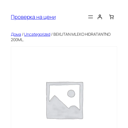
Оди
на
Проверка на цени
содржината
Дома
/
Uncategorized
/ BEKUTAN MLEKO HIDRATANTNO
200ML.