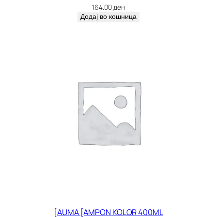
164.00
ден
Додај во кошница
[AUMA [AMPON KOLOR 400ML