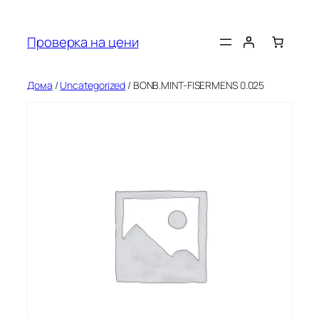
Оди
на
Проверка на цени
содржината
Дома
/
Uncategorized
/ BONB.MINT-FISERMENS 0.025