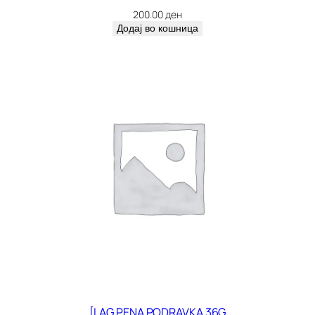
200.00
ден
Додај во кошница
[LAG PENA PODRAVKA 36G