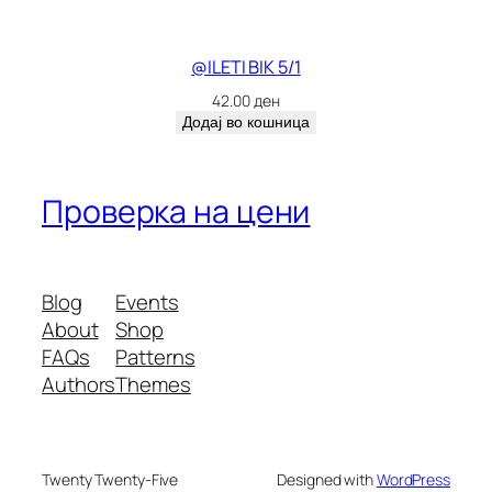
@ILETI BIK 5/1
42.00
ден
Додај во кошница
Проверка на цени
Blog
Events
About
Shop
FAQs
Patterns
Authors
Themes
Twenty Twenty-Five
Designed with
WordPress