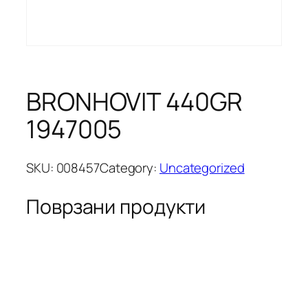
BRONHOVIT 440GR
1947005
SKU:
008457
Category:
Uncategorized
Поврзани продукти