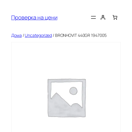
Оди
на
Проверка на цени
содржината
Дома
/
Uncategorized
/ BRONHOVIT 440GR 1947005