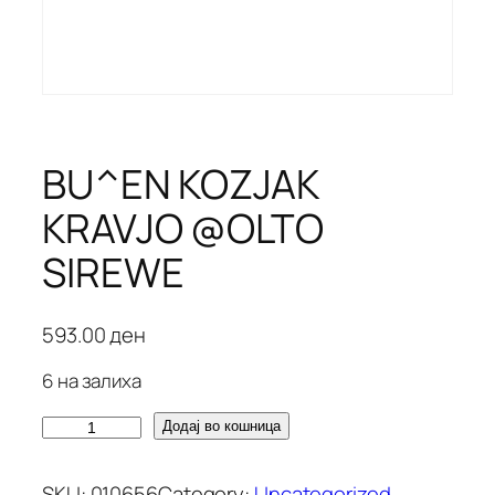
BU^EN KOZJAK
KRAVJO @OLTO
SIREWE
593.00
ден
6 на залиха
B
Додај во кошница
U
^
SKU:
010656
Category:
Uncategorized