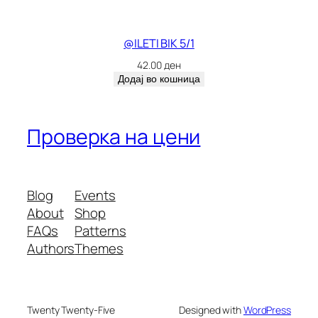
@ILETI BIK 5/1
42.00
ден
Додај во кошница
Проверка на цени
Blog
Events
About
Shop
FAQs
Patterns
Authors
Themes
Twenty Twenty-Five
Designed with
WordPress