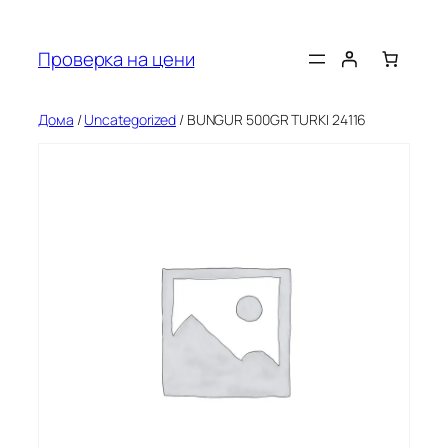
Оди
на
Проверка на цени
содржината
Дома
/
Uncategorized
/ BUNGUR 500GR TURKI 24116