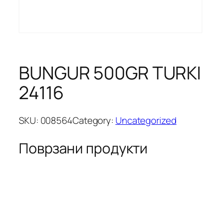
BUNGUR 500GR TURKI
24116
SKU:
008564
Category:
Uncategorized
Поврзани продукти