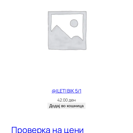
@ILETI BIK 5/1
42.00
ден
Додај во кошница
Проверка на цени