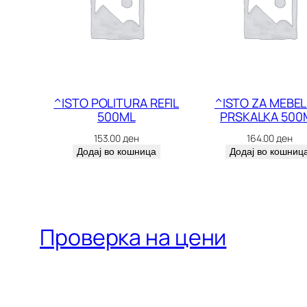
^ISTO POLITURA REFIL
^ISTO ZA MEBEL
500ML
PRSKALKA 500
153.00
ден
164.00
ден
Додај во кошница
Додај во кошниц
Проверка на цени