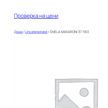
Оди
на
Проверка на цени
содржината
Дома
/
Uncategorized
/ DIVELA MAKARONI 37 1163