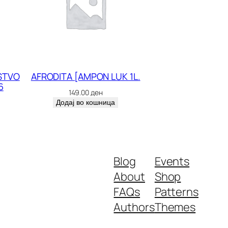
STVO
AFRODITA [AMPON LUK 1L.
6
149.00
ден
Додај во кошница
Blog
Events
About
Shop
FAQs
Patterns
Authors
Themes