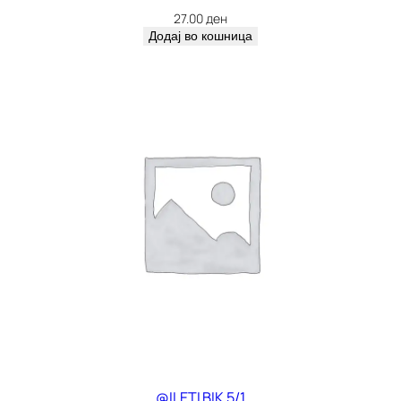
27.00
ден
Додај во кошница
@ILETI BIK 5/1