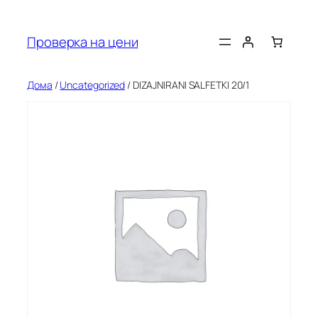
Оди
на
Проверка на цени
содржината
Дома
/
Uncategorized
/ DIZAJNIRANI SALFETKI 20/1