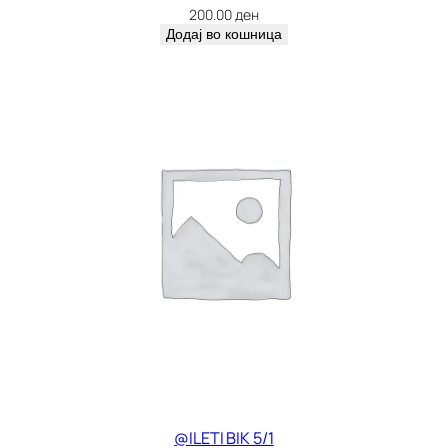
200.00
ден
Додај во кошница
@ILETI BIK 5/1