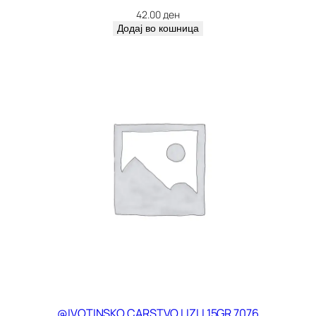
42.00
ден
Додај во кошница
@IVOTINSKO CARSTVO LIZLI 15GR 7076