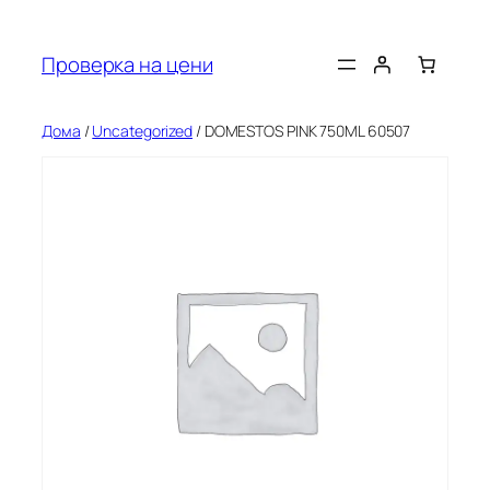
Оди
на
Проверка на цени
содржината
Дома
/
Uncategorized
/ DOMESTOS PINK 750ML 60507