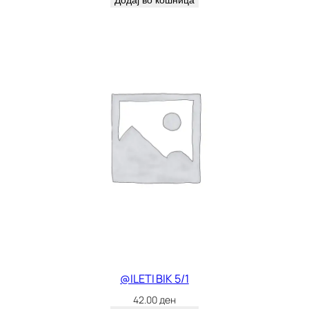
Додај во кошница
@ILETI BIK 5/1
42.00
ден