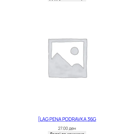
[LAG PENA PODRAVKA 36G
27.00
ден