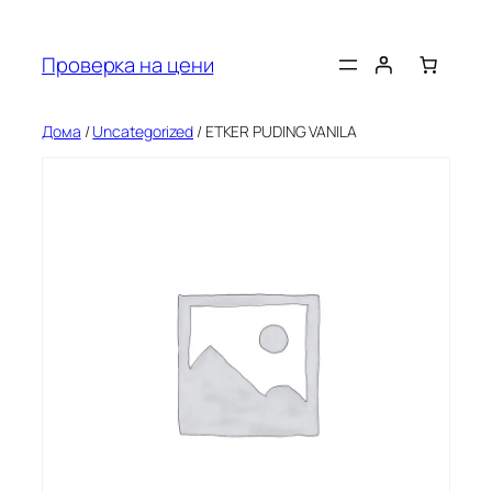
Оди
на
Проверка на цени
содржината
Дома
/
Uncategorized
/ ETKER PUDING VANILA