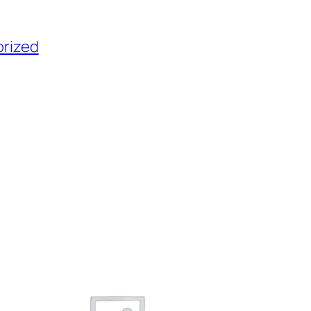
rized