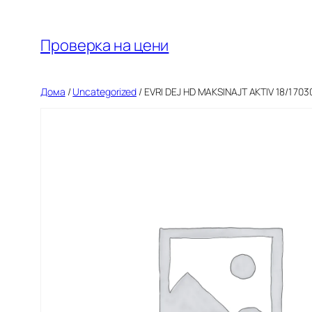
Оди
на
Проверка на цени
содржината
Дома
/
Uncategorized
/ EVRI DEJ HD MAKSINAJT AKTIV 18/1 70