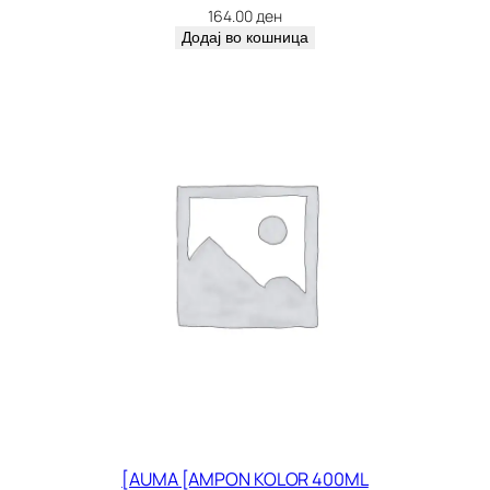
164.00
ден
Додај во кошница
[AUMA [AMPON KOLOR 400ML