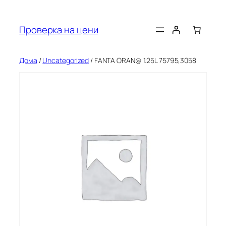
Оди
на
Проверка на цени
содржината
Дома
/
Uncategorized
/ FANTA ORAN@ 1.25L 75795,3058