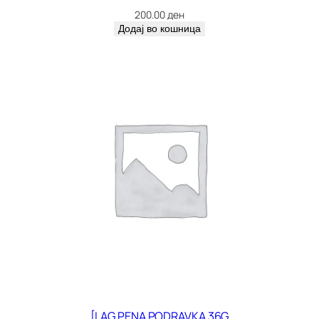
200.00
ден
Додај во кошница
[LAG PENA PODRAVKA 36G