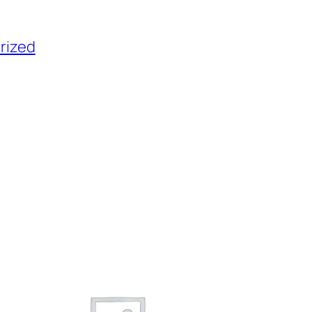
rized