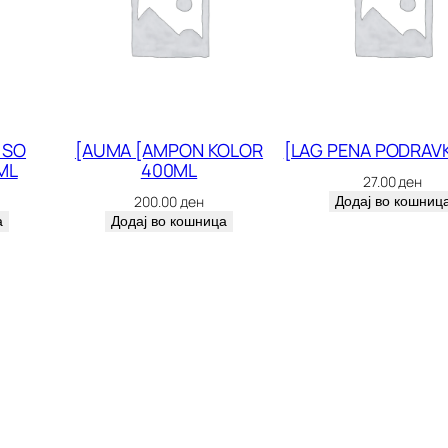
I
K
R
E
M
 SO
[AUMA [AMPON KOLOR
[LAG PENA PODRAV
ML
400ML
1
27.00
ден
0
200.00
ден
Додај во кошниц
а
Додај во кошница
0
G
R
2
7
0
0
2