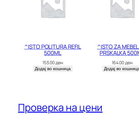
^ISTO POLITURA REFIL
^ISTO ZA MEBEL
500ML
PRSKALKA 500
153.00
ден
164.00
ден
Додај во кошница
Додај во кошниц
Проверка на цени