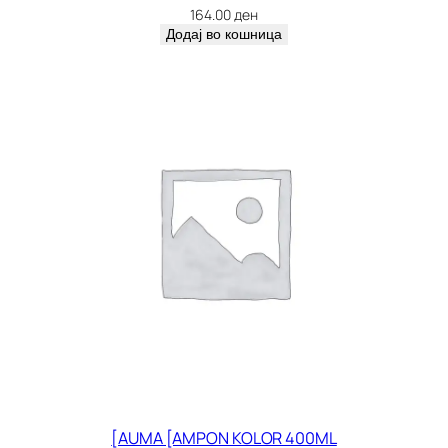
164.00
ден
Додај во кошница
[AUMA [AMPON KOLOR 400ML