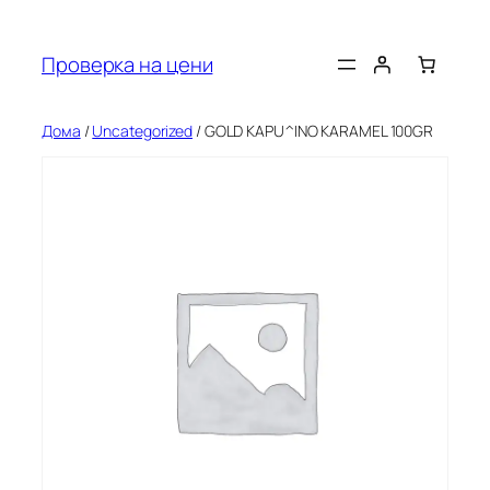
Оди
на
Проверка на цени
содржината
Дома
/
Uncategorized
/ GOLD KAPU^INO KARAMEL 100GR