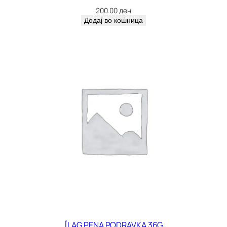
200.00
ден
Додај во кошница
[LAG PENA PODRAVKA 36G