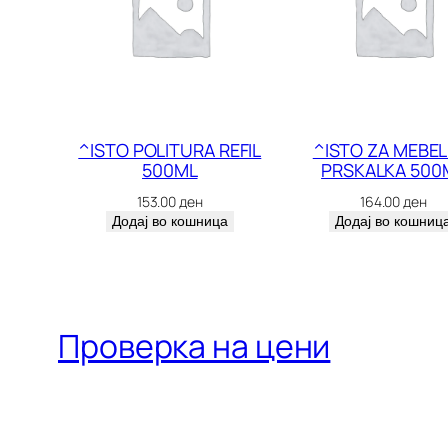
^ISTO POLITURA REFIL
^ISTO ZA MEBEL
500ML
PRSKALKA 500
153.00
ден
164.00
ден
Додај во кошница
Додај во кошниц
Проверка на цени