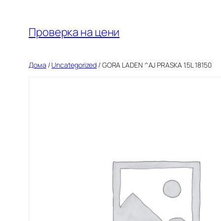
Оди
на
Проверка на цени
содржината
Дома
/
Uncategorized
/ GORA LADEN ^AJ PRASKA 1.5L 18150