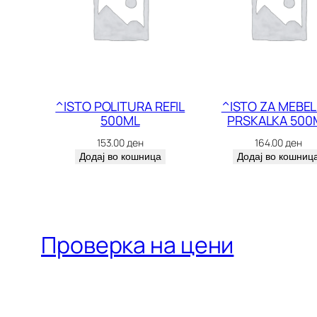
^ISTO POLITURA REFIL
^ISTO ZA MEBEL
500ML
PRSKALKA 500
153.00
ден
164.00
ден
Додај во кошница
Додај во кошниц
Проверка на цени