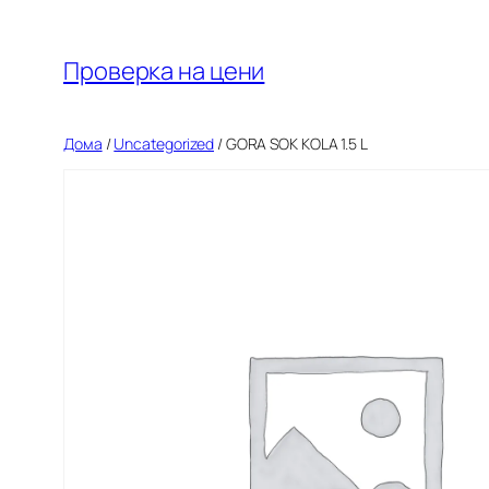
Оди
на
Проверка на цени
содржината
Дома
/
Uncategorized
/ GORA SOK KOLA 1.5 L