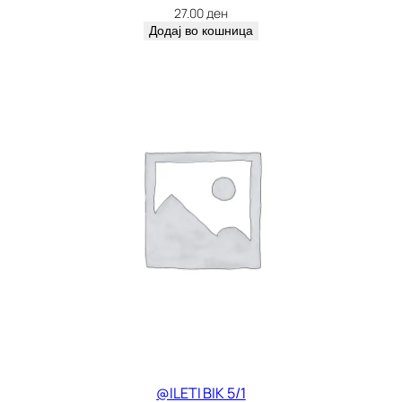
27.00
ден
Додај во кошница
@ILETI BIK 5/1