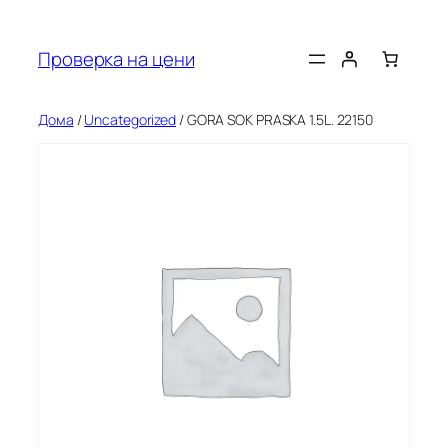
Оди
на
Проверка на цени
содржината
Дома
/
Uncategorized
/ GORA SOK PRASKA 1.5L. 22150