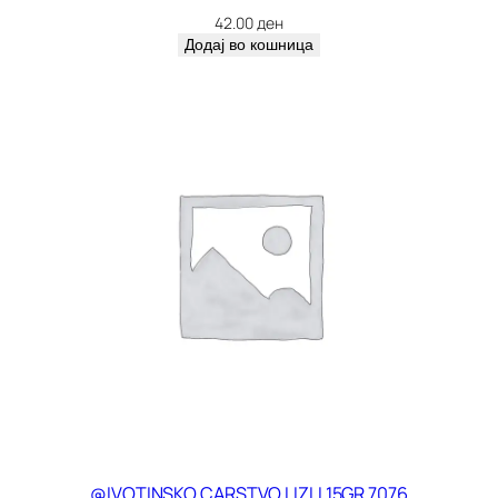
42.00
ден
Додај во кошница
@IVOTINSKO CARSTVO LIZLI 15GR 7076