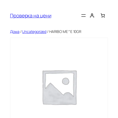
Оди
на
Проверка на цени
содржината
Дома
/
Uncategorized
/ HARIBO ME^E 10GR