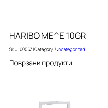
HARIBO ME^E 10GR
SKU:
005631
Category:
Uncategorized
Поврзани продукти