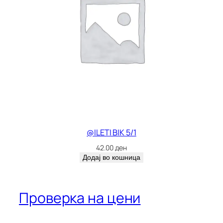
@ILETI BIK 5/1
42.00
ден
Додај во кошница
Проверка на цени