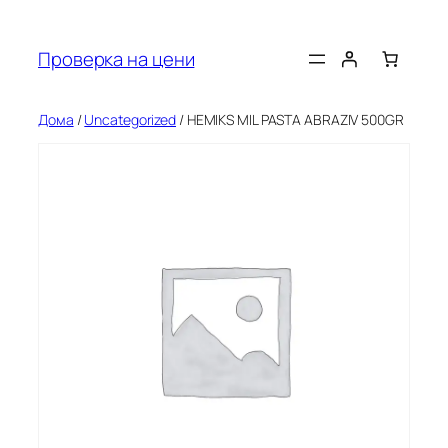
Оди
на
Проверка на цени
содржината
Дома
/
Uncategorized
/ HEMIKS MIL PASTA ABRAZIV 500GR