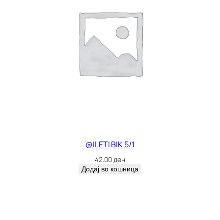
@ILETI BIK 5/1
42.00
ден
Додај во кошница