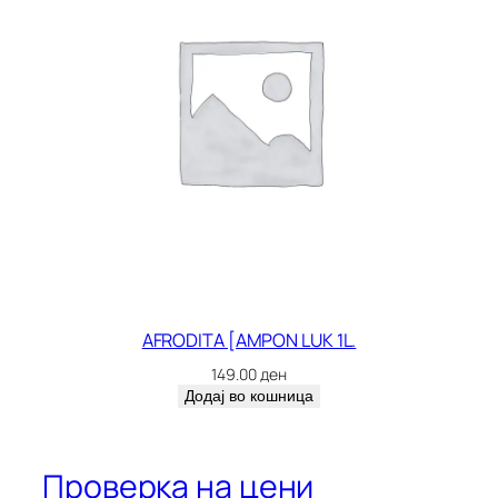
AFRODITA [AMPON LUK 1L.
149.00
ден
Додај во кошница
Проверка на цени