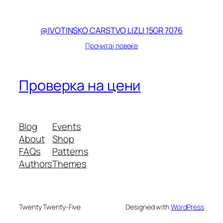
@IVOTINSKO CARSTVO LIZLI 15GR 7076
Прочитај повеќе
Проверка на цени
Blog
Events
About
Shop
FAQs
Patterns
Authors
Themes
Twenty Twenty-Five
Designed with
WordPress