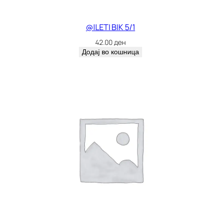
@ILETI BIK 5/1
42.00
ден
Додај во кошница