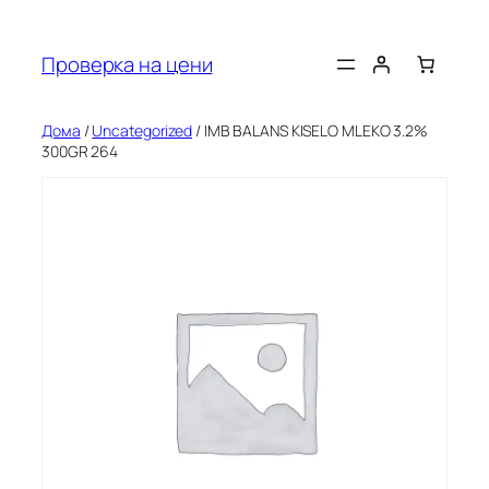
Оди
на
Проверка на цени
содржината
Дома
/
Uncategorized
/ IMB BALANS KISELO MLEKO 3.2%
300GR 264