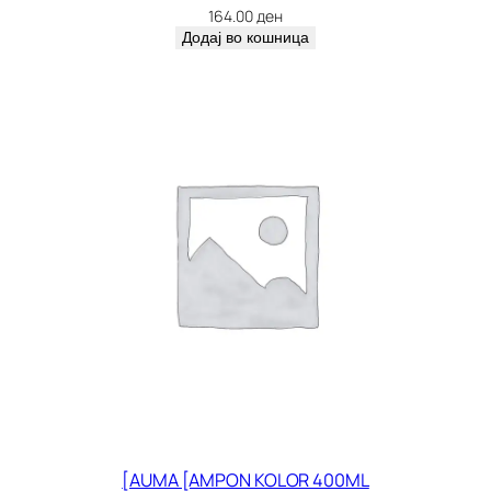
164.00
ден
Додај во кошница
[AUMA [AMPON KOLOR 400ML