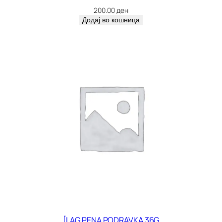
200.00
ден
Додај во кошница
[LAG PENA PODRAVKA 36G