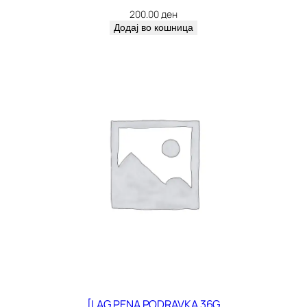
200.00
ден
Додај во кошница
[LAG PENA PODRAVKA 36G