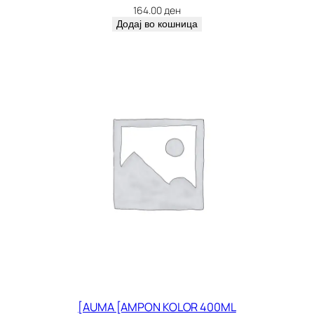
164.00
ден
Додај во кошница
[AUMA [AMPON KOLOR 400ML