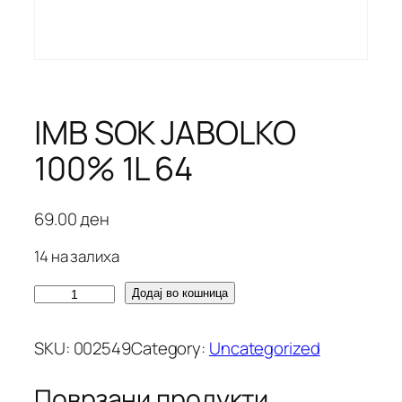
IMB SOK JABOLKO
100% 1L 64
69.00
ден
14 на залиха
I
Додај во кошница
M
B
SKU:
002549
Category:
Uncategorized
S
O
Поврзани продукти