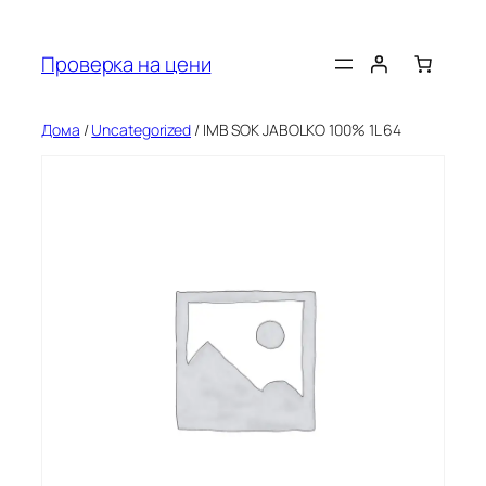
Оди
на
Проверка на цени
содржината
Дома
/
Uncategorized
/ IMB SOK JABOLKO 100% 1L 64