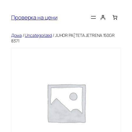
Оди
на
Проверка на цени
содржината
Дома
/
Uncategorized
/ JUHOR PA[TETA JETRENA 150GR
8371