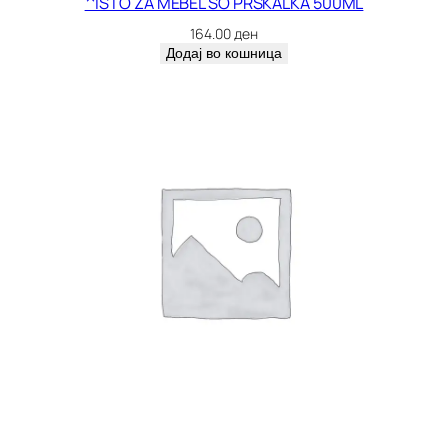
^ISTO ZA MEBEL SO PRSKALKA 500ML
164.00
ден
Додај во кошница