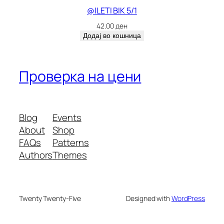
@ILETI BIK 5/1
42.00
ден
Додај во кошница
Проверка на цени
Blog
Events
About
Shop
FAQs
Patterns
Authors
Themes
Twenty Twenty-Five
Designed with
WordPress