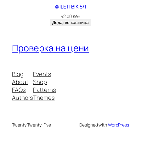
@ILETI BIK 5/1
42.00
ден
Додај во кошница
Проверка на цени
Blog
Events
About
Shop
FAQs
Patterns
Authors
Themes
Twenty Twenty-Five
Designed with
WordPress