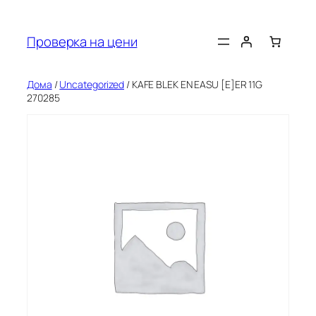
Оди
на
Проверка на цени
содржината
Дома
/
Uncategorized
/ KAFE BLEK EN EASU [E]ER 11G
270285