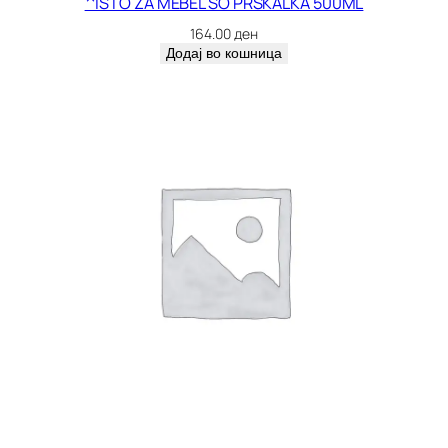
^ISTO ZA MEBEL SO PRSKALKA 500ML
164.00
ден
Додај во кошница