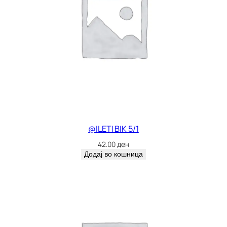
@ILETI BIK 5/1
42.00
ден
Додај во кошница