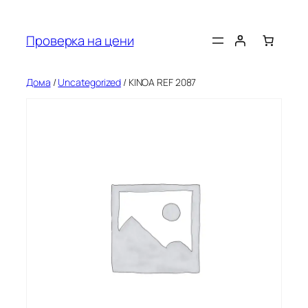
Оди
на
Проверка на цени
содржината
Дома
/
Uncategorized
/ KINOA REF 2087