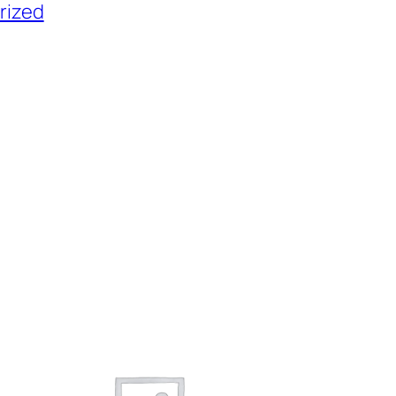
rized