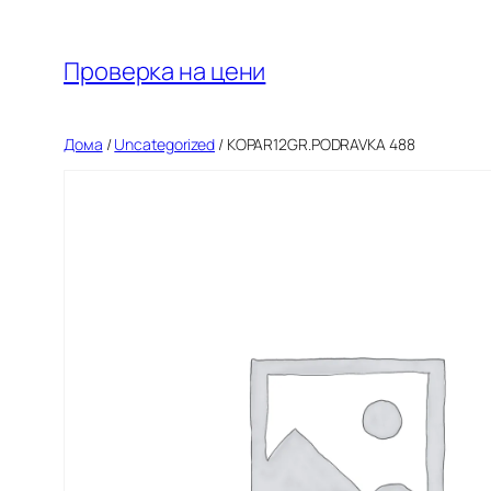
Оди
на
Проверка на цени
содржината
Дома
/
Uncategorized
/ KOPAR12GR.PODRAVKA 488