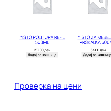
^ISTO POLITURA REFIL
^ISTO ZA MEBEL
500ML
PRSKALKA 500
153.00
ден
164.00
ден
Додај во кошница
Додај во кошниц
Проверка на цени