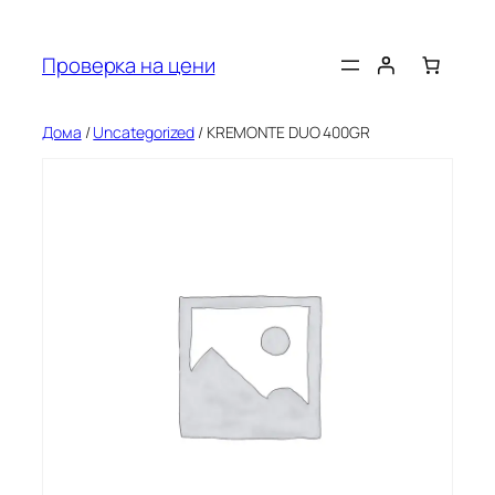
Оди
на
Проверка на цени
содржината
Дома
/
Uncategorized
/ KREMONTE DUO 400GR