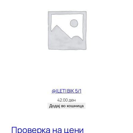
@ILETI BIK 5/1
42.00
ден
Додај во кошница
Проверка на цени