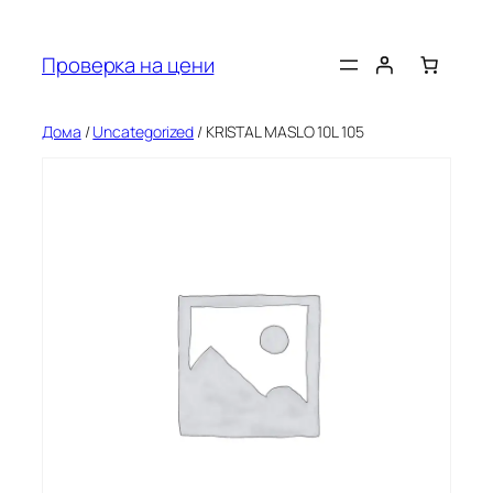
Оди
на
Проверка на цени
содржината
Дома
/
Uncategorized
/ KRISTAL MASLO 10L 105