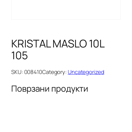
KRISTAL MASLO 10L
105
SKU:
008410
Category:
Uncategorized
Поврзани продукти