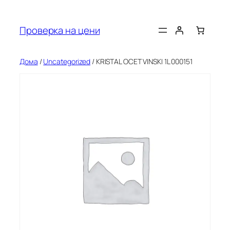
Оди
на
Проверка на цени
содржината
Дома
/
Uncategorized
/ KRISTAL OCET VINSKI 1L 000151