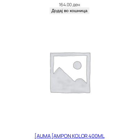
164.00
ден
Додај во кошница
[AUMA [AMPON KOLOR 400ML