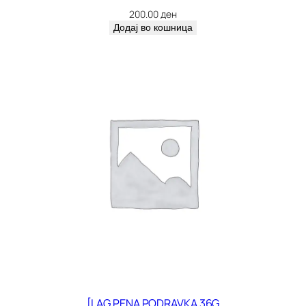
200.00
ден
Додај во кошница
[LAG PENA PODRAVKA 36G