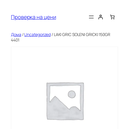
Оди
на
Проверка на цени
содржината
Дома
/
Uncategorized
/ LAKI GRIC SOLENI GRICKI 150GR
4401