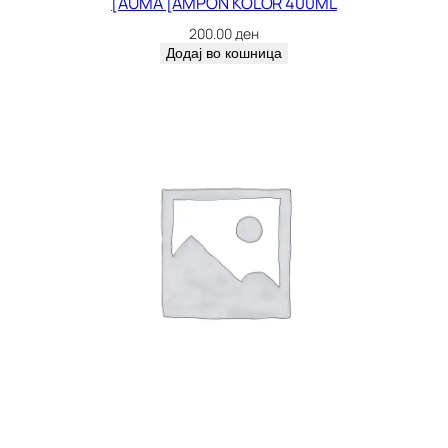
[AUMA [AMPON KOLOR 400ML
200.00
ден
Додај во кошница