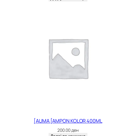
[AUMA [AMPON KOLOR 400ML
200.00
ден