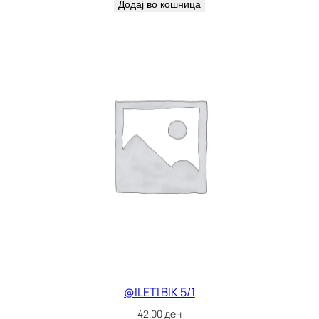
Додај во кошница
@ILETI BIK 5/1
42.00
ден