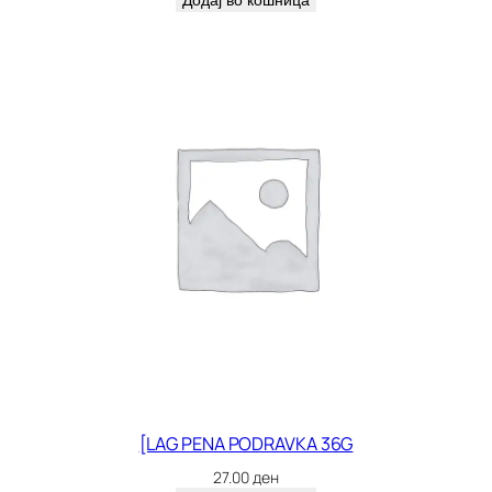
Додај во кошница
[LAG PENA PODRAVKA 36G
27.00
ден