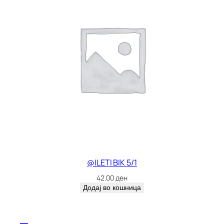
@ILETI BIK 5/1
42.00
ден
Додај во кошница