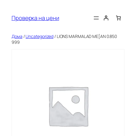
Оди
на
Проверка на цени
содржината
Дома
/
Uncategorized
/ LIONS MARMALAD ME[AN 0.850
999