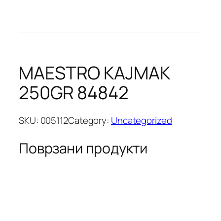
MAESTRO KAJMAK
250GR 84842
SKU:
005112
Category:
Uncategorized
Поврзани продукти