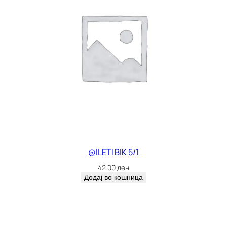
@ILETI BIK 5/1
42.00
ден
Додај во кошница