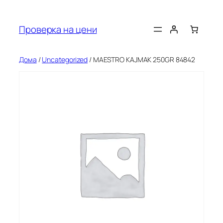
Оди
на
Проверка на цени
содржината
Дома
/
Uncategorized
/ MAESTRO KAJMAK 250GR 84842