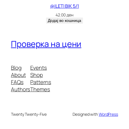
@ILETI BIK 5/1
42.00
ден
Додај во кошница
Проверка на цени
Blog
Events
About
Shop
FAQs
Patterns
Authors
Themes
Twenty Twenty-Five
Designed with
WordPress