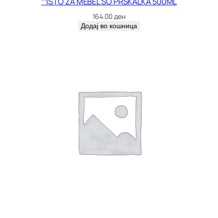
^ISTO ZA MEBEL SO PRSKALKA 500ML
164.00
ден
Додај во кошница