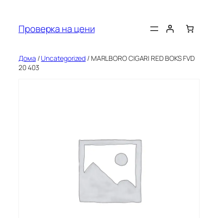
Оди
на
Проверка на цени
содржината
Дома
/
Uncategorized
/ MARLBORO CIGARI RED BOKS FVD
20 403