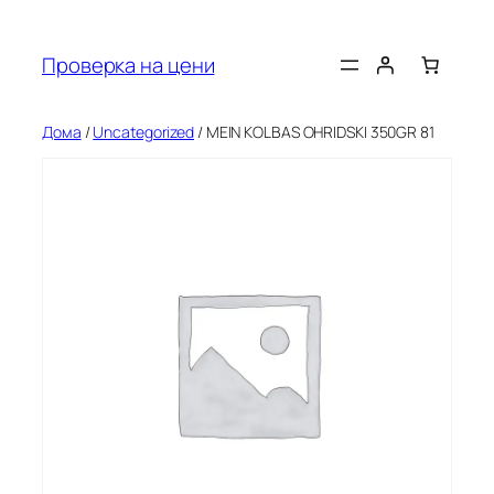
Оди
на
Проверка на цени
содржината
Дома
/
Uncategorized
/ MEIN KOLBAS OHRIDSKI 350GR 81