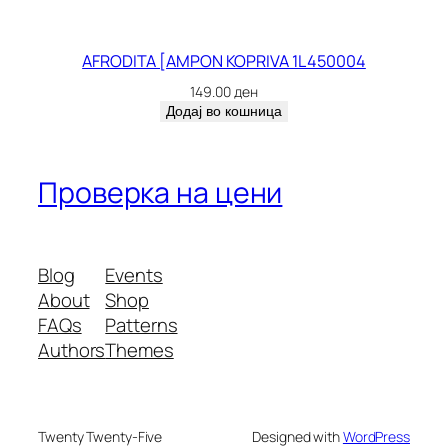
AFRODITA [AMPON KOPRIVA 1L 450004
149.00
ден
Додај во кошница
Проверка на цени
Blog
Events
About
Shop
FAQs
Patterns
Authors
Themes
Twenty Twenty-Five
Designed with
WordPress