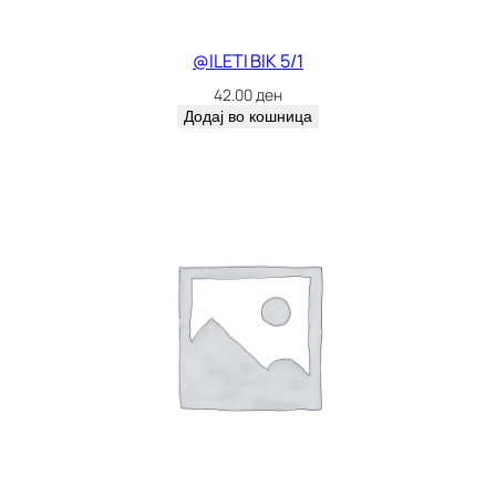
@ILETI BIK 5/1
42.00
ден
Додај во кошница