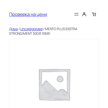
Оди
на
Проверка на цени
содржината
Дома
/
Uncategorized
/ MENTO PLUS EKSTRA
STRONG/MENT 30GR 10681