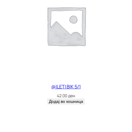
@ILETI BIK 5/1
42.00
ден
Додај во кошница