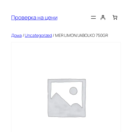
Оди
на
Проверка на цени
содржината
Дома
/
Uncategorized
/ MER LIMON/JABOLKO 750GR