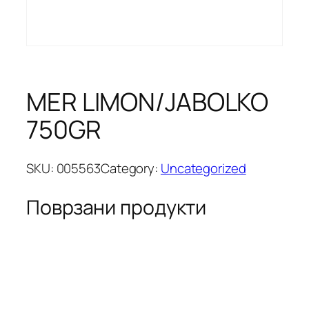
MER LIMON/JABOLKO
750GR
SKU:
005563
Category:
Uncategorized
Поврзани продукти