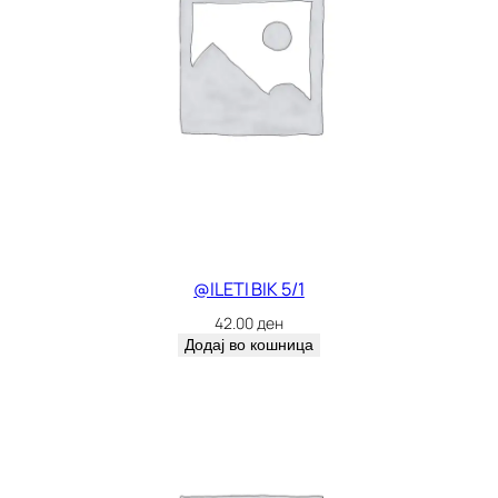
@ILETI BIK 5/1
42.00
ден
Додај во кошница