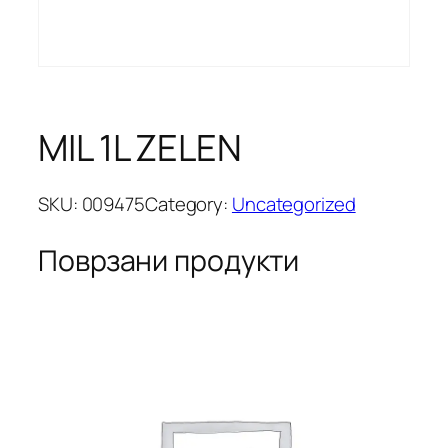
MIL 1L ZELEN
SKU:
009475
Category:
Uncategorized
Поврзани продукти