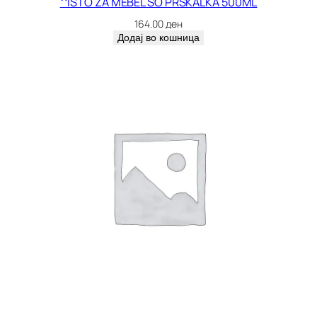
^ISTO ZA MEBEL SO PRSKALKA 500ML
164.00
ден
Додај во кошница