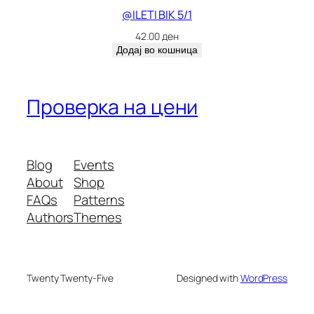
@ILETI BIK 5/1
42.00
ден
Додај во кошница
Проверка на цени
Blog
Events
About
Shop
FAQs
Patterns
Authors
Themes
Twenty Twenty-Five
Designed with
WordPress