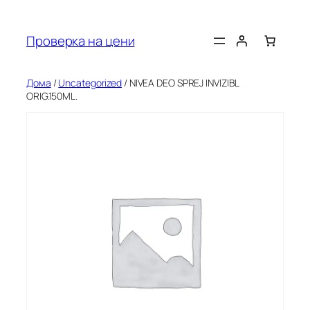
Оди
на
Проверка на цени
содржината
Дома
/
Uncategorized
/ NIVEA DEO SPREJ INVIZIBL
ORIG.150ML.