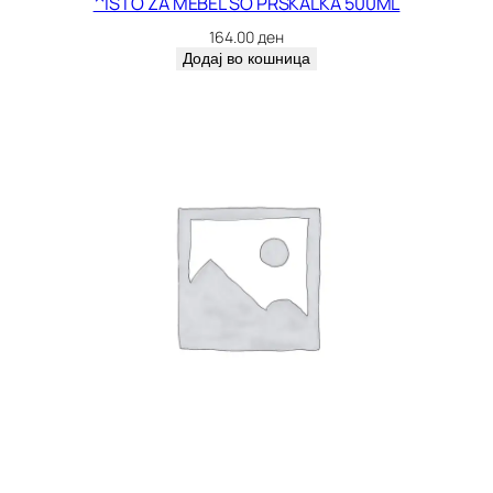
^ISTO ZA MEBEL SO PRSKALKA 500ML
164.00
ден
Додај во кошница