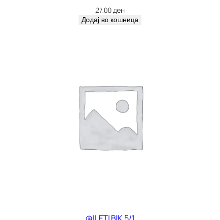
27.00
ден
Додај во кошница
@ILETI BIK 5/1