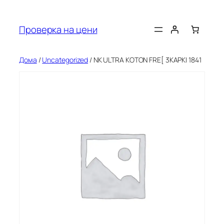
Оди
на
Проверка на цени
содржината
Дома
/
Uncategorized
/ NK ULTRA KOTON FRE[ 3KAPKI 1841