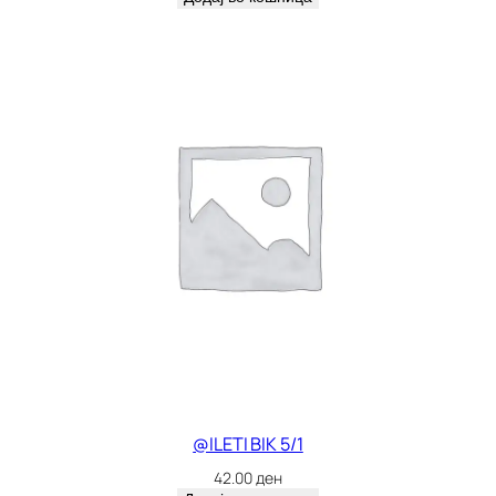
@ILETI BIK 5/1
42.00
ден