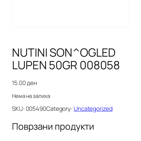
NUTINI SON^OGLED
LUPEN 50GR 008058
15.00
ден
Нема на залиха
SKU:
005490
Category:
Uncategorized
Поврзани продукти