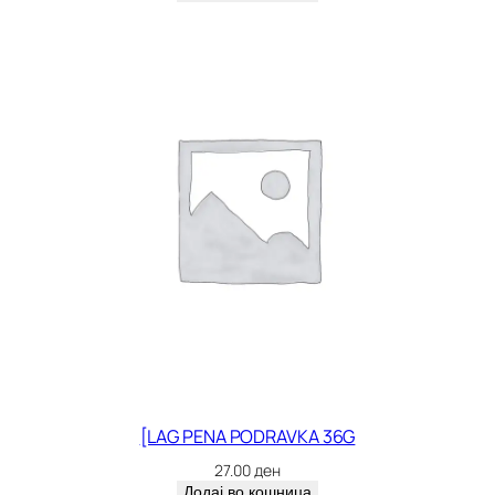
[LAG PENA PODRAVKA 36G
27.00
ден
Додај во кошница